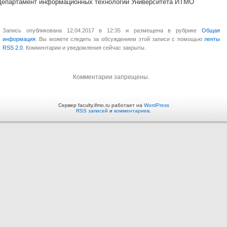
Департамент информационных технологий Университета ИТМО
Запись опубликована 12.04.2017 в 12:35 и размещена в рубрике
Общая
информация
. Вы можете следить за обсуждением этой записи с помощью
ленты
RSS 2.0
. Комментарии и уведомления сейчас закрыты.
Комментарии запрещены.
Сервер faculty.ifmo.ru работает на
WordPress
RSS записей
и
комментариев
.