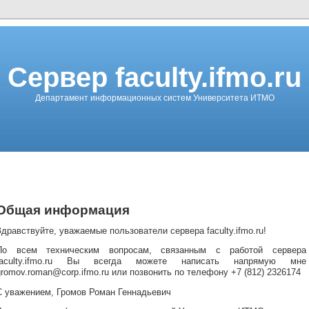
Сервер faculty.ifmo.ru
Департамент информационных систем Университета ИТМО
Общая информация
Здравствуйте, уважаемые пользователи сервера faculty.ifmo.ru!
По всем техническим вопросам, связанным с работой сервера
faculty.ifmo.ru Вы всегда можете написать напрямую мне
gromov.roman@corp.ifmo.ru или позвонить по телефону +7 (812) 2326174
С уважением, Громов Роман Геннадьевич